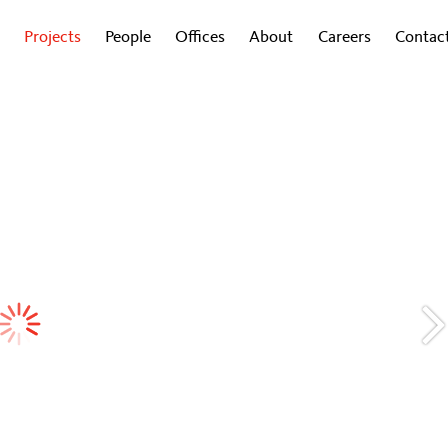
Projects
People
Offices
About
Careers
Contac