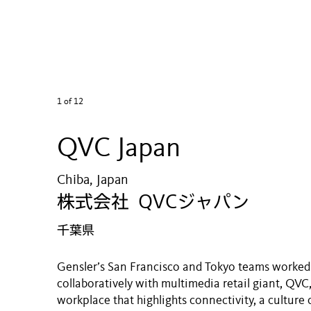
1
of 12
QVC Japan
Chiba, Japan
株式会社 QVCジャパン
千葉県
Gensler’s San Francisco and Tokyo teams worked
collaboratively with multimedia retail giant, QVC,
workplace that highlights connectivity, a culture 