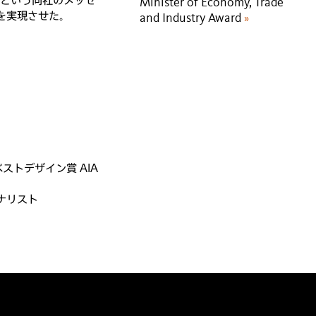
」という同社のメッセ
Minister of Economy, Trade
を実現させた。
and Industry Award
»
ベストデザイン賞 AIA
ナリスト