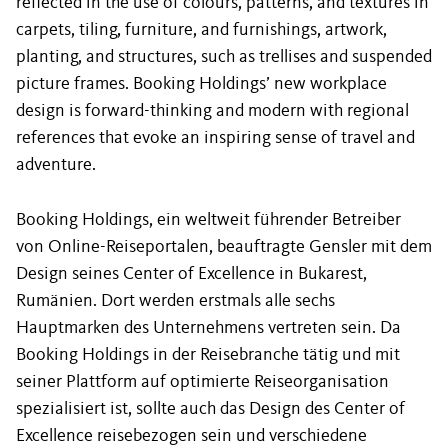
reflected in the use of colours, patterns, and textures in
carpets, tiling, furniture, and furnishings, artwork,
planting, and structures, such as trellises and suspended
picture frames. Booking Holdings’ new workplace
design is forward-thinking and modern with regional
references that evoke an inspiring sense of travel and
adventure.
Booking Holdings, ein weltweit führender Betreiber
von Online-Reiseportalen, beauftragte Gensler mit dem
Design seines Center of Excellence in Bukarest,
Rumänien. Dort werden erstmals alle sechs
Hauptmarken des Unternehmens vertreten sein. Da
Booking Holdings in der Reisebranche tätig und mit
seiner Plattform auf optimierte Reiseorganisation
spezialisiert ist, sollte auch das Design des Center of
Excellence reisebezogen sein und verschiedene