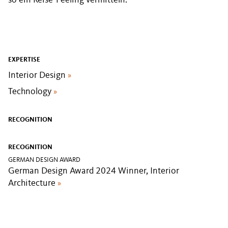
so ein Reise-Feeling vermitteln.
EXPERTISE
Interior Design
»
Technology
»
RECOGNITION
RECOGNITION
GERMAN DESIGN AWARD
German Design Award 2024 Winner, Interior
Architecture
»