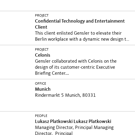
PROJECT
Confidential Technology and Entertainment
Client
This client enlisted Gensler to elevate their
Berlin workplace with a dynamic new design to
capture...
PROJECT
Celonis
Gensler collaborated with Celonis on the
design of its customer-centric Executive
Briefing Center...
OFFICE
Munich
Rindermarkt 5 Munich, 80331
PEOPLE
Lukasz Platkowski
Lukasz Platkowski
Managing Director, Principal
Managing
Director, Principal