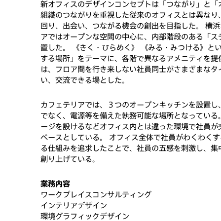
新オフィスのデザインコンセプトは「つながり」と「
組織のつながりを重視した従来のオフィスとは異なり
回り、出会い、つながる機会の創出を目指した。 横
アではオープンな空間の中心に、内部階段のある「ス
置した。 《きく・ひらめく》 《みる・みつける》と
する場所」をテーマに、各階で異なるアメニティを提
は、フロア間を行き来しない社員同士がさまざまなタ
い、交流できる場とした。
カフェテリアでは、３つのオープンキッチンを設置し
でなく、電源等を備えた執務可能な場所となっている
ージを設けるなどオフィス内とは違った環境で社員が
ペースとしている。 オフィス全体で社員がわくわく
る仕組みを追求したことで、社員の五感を刺激し、集
創り上げている。
業務内容
ワークプレイスコンサルティング
インテリアデザイン
環境グラフィックデザイン