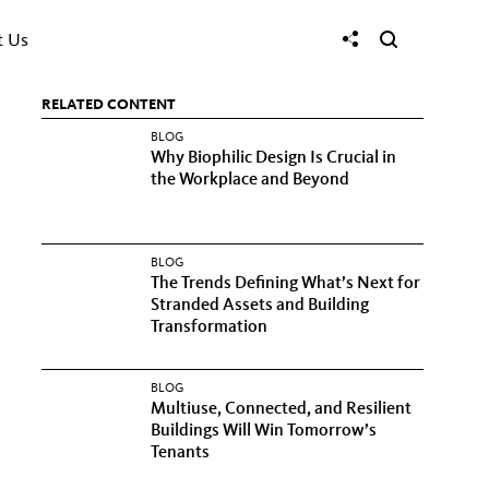
t Us
RELATED CONTENT
BLOG
Why Biophilic Design Is Crucial in
the Workplace and Beyond
BLOG
The Trends Defining What’s Next for
Stranded Assets and Building
Transformation
BLOG
Multiuse, Connected, and Resilient
Buildings Will Win Tomorrow’s
Tenants