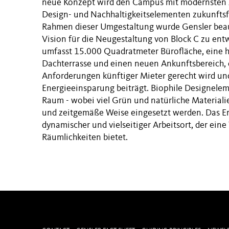
neue Konzept wird den Campus mit modernsten 
Design- und Nachhaltigkeitselementen zukunfts
Rahmen dieser Umgestaltung wurde Gensler beau
Vision für die Neugestaltung von Block C zu ent
umfasst 15.000 Quadratmeter Bürofläche, eine
Dachterrasse und einen neuen Ankunftsbereich, 
Anforderungen künftiger Mieter gerecht wird un
Energieeinsparung beiträgt. Biophile Designele
Raum - wobei viel Grün und natürliche Materiali
und zeitgemäße Weise eingesetzt werden. Das Erg
dynamischer und vielseitiger Arbeitsort, der eine
Räumlichkeiten bietet.