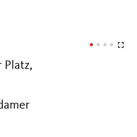
 Platz,
sdamer