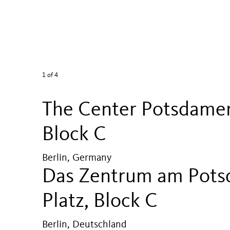
1
of 4
The Center Potsdamer
Block C
Berlin, Germany
Das Zentrum am Pot
Platz, Block C
Berlin, Deutschland