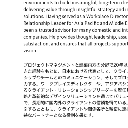
environments to build meaningful, long-term clie
delivering value through insightful strategy and 
solutions. Having served as a Workplace Director
Relationship Leader for Asia Pacific and Middle E
been a trusted advisor for many domestic and in
companies. He provides thought leadership, assur
satisfaction, and ensures that all projects support
vision.
プロジェクトマネジメントと建築両方の分野で20年
きた経験をもとに、日本における代表として、クライ
シップやチームとのコミュニケーション、そしてプロ
力する。ワークプレイスディレクターや、アジアパシ
るクライアント・リレーションシップリーダーを歴任
略と革新的なデザインソリューションを通じてバリュ
で、長期的に国内外のクライアントの信頼を得ている
引するとともに、クライアントや関係各所と緊密に連
益なパートナーとなる役割を果たす。