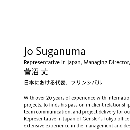
Jo Suganuma
Representative in Japan, Managing Director,
菅沼 丈
日本における代表、プリンシパル
With over 20 years of experience with internatio
projects, Jo finds his passion in client relation
team communication, and project delivery for our
Representative in Japan of Gensler’s Tokyo office,
extensive experience in the management and des