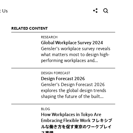
t Us
RELATED CONTENT
RESEARCH
Global Workplace Survey 2024
Gensler’s workplace survey reveals
what matters most to design high-
performing workplaces and...
DESIGN FORECAST
Design Forecast 2026
Gensler’s Design Forecast 2026
explores the global design trends
shaping the future of the built...
BLOG
How Workplaces in Tokyo Are
Embracing Flexible Work
フレキシブ
ルな働き方を促す東京のワークプレイ