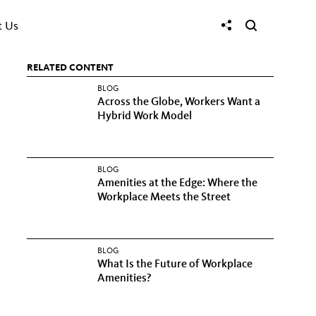
t Us
RELATED CONTENT
BLOG
Across the Globe, Workers Want a
Hybrid Work Model
BLOG
Amenities at the Edge: Where the
Workplace Meets the Street
BLOG
What Is the Future of Workplace
Amenities?