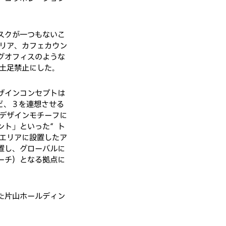
スクが一つもないこ
エリア、カフェカウン
グオフィスのような
を土足禁止にした。
ザインコンセプトは
ど、３を連想させる
 デザインモチーフに
ント」といった“ト
ンエリアに設置したア
置し、グローバルに
ーチ）となる拠点に
た片山ホールディン